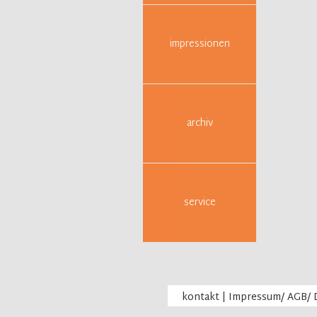
impressionen
archiv
service
kontakt
|
Impressum/ AGB/ 