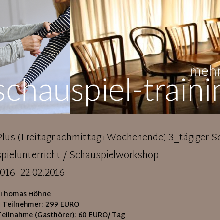
Plus (Freitagnachmittag+Wochenende) 3_tägiger Sc
pielunterricht / Schauspielworkshop
2016–22.02.2016
 Thomas Höhne
o Teilnehmer:
299 EURO
Teilnahme (Gasthörer):
60 EURO/ Tag