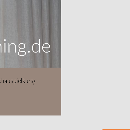
hauspielkurs/
.-19.Juli 2020