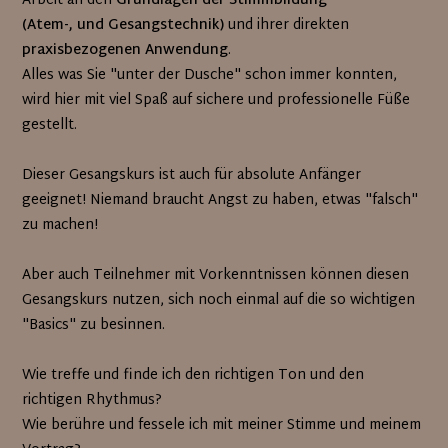
Arbeit an den
Grundlagen der Stimmbildung
(Atem-, und Gesangstechnik)
und ihrer direkten
praxisbezogenen Anwendung
.
Alles was Sie "unter der Dusche" schon immer konnten,
wird hier mit viel Spaß auf sichere und professionelle Füße
gestellt.
Dieser Gesangskurs ist auch für absolute Anfänger
geeignet! Niemand braucht Angst zu haben, etwas "falsch"
zu machen!
Aber auch Teilnehmer mit Vorkenntnissen können diesen
Gesangskurs nutzen, sich noch einmal auf die so wichtigen
"Basics" zu besinnen.
Wie treffe und finde ich den richtigen Ton und den
richtigen Rhythmus?
Wie berühre und fessele ich mit meiner Stimme und meinem