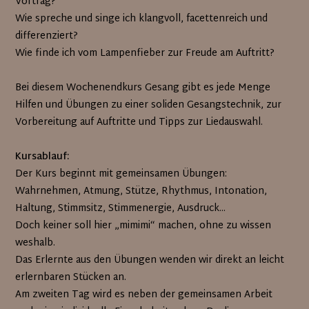
Vortrag?
Wie spreche und singe ich klangvoll, facettenreich und
differenziert?
Wie finde ich vom Lampenfieber zur Freude am Auftritt?
Bei diesem Wochenendkurs Gesang gibt es jede Menge
Hilfen und Übungen zu einer soliden Gesangstechnik, zur
Vorbereitung auf Auftritte und Tipps zur Liedauswahl.
Kursablauf:
Der Kurs beginnt mit gemeinsamen Übungen:
Wahrnehmen, Atmung, Stütze, Rhythmus, Intonation,
Haltung, Stimmsitz, Stimmenergie, Ausdruck...
Doch keiner soll hier „mimimi“ machen, ohne zu wissen
weshalb.
Das Erlernte aus den Übungen wenden wir direkt an leicht
erlernbaren Stücken an.
Am zweiten Tag wird es neben der gemeinsamen Arbeit