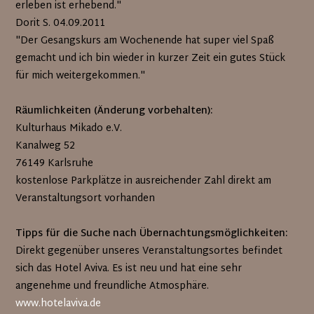
erleben ist erhebend."
Dorit S. 04.09.2011
"Der Gesangskurs am Wochenende hat super viel Spaß
gemacht und ich bin wieder in kurzer Zeit ein gutes Stück
für mich weitergekommen."
Räumlichkeiten (Änderung vorbehalten):
Kulturhaus Mikado e.V.
Kanalweg 52
76149 Karlsruhe
kostenlose Parkplätze in ausreichender Zahl direkt am
Veranstaltungsort vorhanden
Tipps für die Suche nach Übernachtungsmöglichkeiten:
Direkt gegenüber unseres Veranstaltungsortes befindet
sich das Hotel Aviva. Es ist neu und hat eine sehr
angenehme und freundliche Atmosphäre.
www.hotelaviva.de