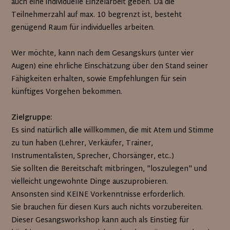
auch eine individuelle Einzelarbeit geben. Da die
Teilnehmerzahl auf max. 10 begrenzt ist, besteht
genügend Raum für individuelles arbeiten.
Wer möchte, kann nach dem Gesangskurs (unter vier
Augen) eine ehrliche Einschätzung über den Stand seiner
Fähigkeiten erhalten, sowie Empfehlungen für sein
künftiges Vorgehen bekommen.
Zielgruppe:
Es sind natürlich
alle
willkommen, die mit Atem und Stimme
zu tun haben (Lehrer, Verkäufer, Trainer,
Instrumentalisten, Sprecher, Chorsänger, etc..)
Sie sollten die Bereitschaft mitbringen, "loszulegen" und
vielleicht ungewohnte Dinge auszuprobieren.
Ansonsten sind KEINE Vorkenntnisse erforderlich.
Sie brauchen für diesen Kurs auch nichts vorzubereiten.
Dieser Gesangsworkshop kann auch als Einstieg für