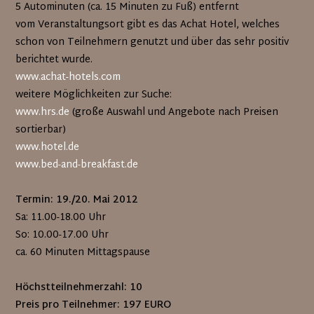
5 Autominuten (ca. 15 Minuten zu Fuß) entfernt
vom Veranstaltungsort gibt es das Achat Hotel, welches
schon von Teilnehmern genutzt und über das sehr positiv
berichtet wurde.
www.achat-hotels.com
weitere Möglichkeiten zur Suche:
www.hrs.de
(große Auswahl und Angebote nach Preisen
sortierbar)
www.hotel.de
www.bed-and-breakfast.de
Termin: 19./20. Mai 2012
Sa: 11.00-18.00 Uhr
So: 10.00-17.00 Uhr
ca. 60 Minuten Mittagspause
Höchstteilnehmerzahl: 10
Preis pro Teilnehmer: 197 EURO