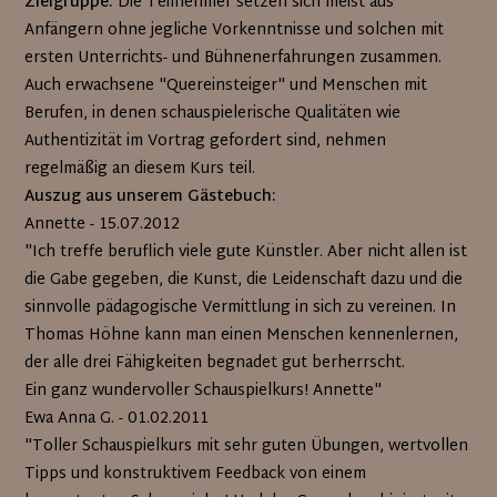
Zielgruppe:
Die Teilnehmer setzen sich meist aus
Anfängern ohne jegliche Vorkenntnisse und solchen mit
ersten Unterrichts- und Bühnenerfahrungen zusammen.
Auch erwachsene "Quereinsteiger" und Menschen mit
Berufen, in denen schauspielerische Qualitäten wie
Authentizität im Vortrag gefordert sind, nehmen
regelmäßig an diesem Kurs teil.
Auszug aus unserem Gästebuch:
Annette - 15.07.2012
"Ich treffe beruflich viele gute Künstler. Aber nicht allen ist
die Gabe gegeben, die Kunst, die Leidenschaft dazu und die
sinnvolle pädagogische Vermittlung in sich zu vereinen. In
Thomas Höhne kann man einen Menschen kennenlernen,
der alle drei Fähigkeiten begnadet gut berherrscht.
Ein ganz wundervoller Schauspielkurs! Annette"
Ewa Anna G. - 01.02.2011
"Toller Schauspielkurs mit sehr guten Übungen, wertvollen
Tipps und konstruktivem Feedback von einem