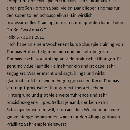
kompetenten Schauspieler! Und das Ganze kombiniert mit
einer großen Portion Spaß. Vielen Dank lieber Thomas für
den super tollen Schauspielkurs! Ein wirklich
professionelles Training, den ich nur empfehlen kann. Liebe
Grüße. Ewa Anna G."
Felix S. - 31.01.2011
"Ich habe an einem Wochenendkurs Schauspieltraining von
Thomas Höhne teilgenommen und bin sehr begeistert.
Thomas macht von Anfang an viele praktische Übungen. Er
geht individuell auf die Teilnehmer ein und ist dabei sehr
engagiert. Was er macht und sagt, klingt und wirkt
glaubhaft trifft in meinen Augen genau den Kern. Thomas
verknüpft praktische Übungen mit theoretischem
Hintergrund und gibt viele weiterführende und sehr
praxisbezogene Tipps. Selbst jemand, der kein Profi-
Schauspieler werden will, kann aus dem Wochenende eine
ganze Menge herausholen – auch für den Alltagsgebrauch.
Prädikat: Sehr empfehlenswert!"