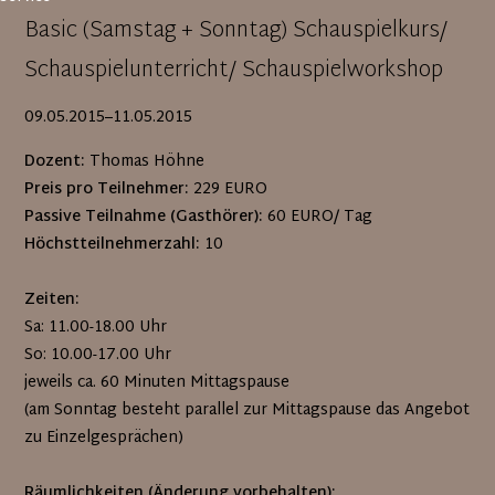
Basic (Samstag + Sonntag) Schauspielkurs/
Schauspielunterricht/ Schauspielworkshop
09.05.2015–11.05.2015
Dozent:
Thomas Höhne
Preis pro Teilnehmer:
229 EURO
Passive Teilnahme (Gasthörer):
60 EURO/ Tag
Höchstteilnehmerzahl:
10
Zeiten:
Sa: 11.00-18.00 Uhr
So: 10.00-17.00 Uhr
jeweils ca. 60 Minuten Mittagspause
(am Sonntag besteht parallel zur Mittagspause das Angebot
zu Einzelgesprächen)
Räumlichkeiten (Änderung vorbehalten):