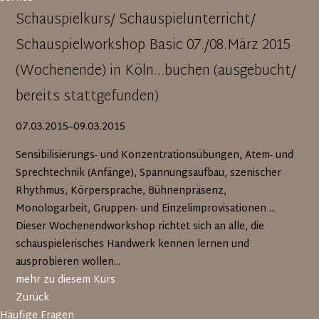
Schauspielkurs/ Schauspielunterricht/
Schauspielworkshop Basic 07./08.März 2015
(Wochenende) in Köln...buchen (ausgebucht/
bereits stattgefunden)
07.03.2015–09.03.2015
Sensibilisierungs- und Konzentrationsübungen, Atem- und
Sprechtechnik (Anfänge), Spannungsaufbau, szenischer
Rhythmus, Körpersprache, Bühnenpräsenz,
Monologarbeit, Gruppen- und Einzelimprovisationen ...
Dieser Wochenendworkshop richtet sich an alle, die
schauspielerisches Handwerk kennen lernen und
ausprobieren wollen...
mehr zu diesem Kurs
Zurück
Häufige Fragen