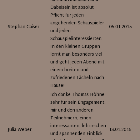
Dabeisein ist absolut
Pflicht für jeden
angehenden Schauspieler
Stephan Gaiser
05.01.2015
und jeden
Schauspielinteressierten.
In den kleinen Gruppen
lernt man besonders viel
und geht jeden Abend mit
einem breiten und
zufriedenen Lächeln nach
Hause!
Ich danke Thomas Höhne
sehr für sein Engagement,
mir und den anderen
Teilnehmern, einen
interessanten, lehrreichen
Julia Weber
13.01.2015
und spannenden Einblick