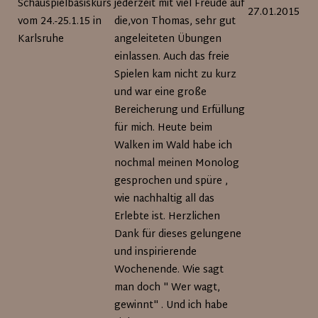
Schauspielbasiskurs
jederzeit mit viel Freude auf
27.01.2015
vom 24.-25.1.15 in
die,von Thomas, sehr gut
Karlsruhe
angeleiteten Übungen
einlassen. Auch das freie
Spielen kam nicht zu kurz
und war eine große
Bereicherung und Erfüllung
für mich. Heute beim
Walken im Wald habe ich
nochmal meinen Monolog
gesprochen und spüre ,
wie nachhaltig all das
Erlebte ist. Herzlichen
Dank für dieses gelungene
und inspirierende
Wochenende. Wie sagt
man doch " Wer wagt,
gewinnt" . Und ich habe