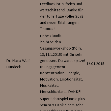
Feedback ist hilfreich und
wertschätzend. Danke für
vier tolle Tage voller Spaß
und neuer Erfahrungen,
Thomas !
Liebe Claudia,
ich habe den
Gesangsworkshop (Köln,
10/11.1.2015) mit Dir sehr
Dr. Maria Wulf-
genossen. Du warst spitze!
16.01.2015
Hundeck
In Engagement,
Konzentration, Energie,
Motivation, Emotionalität,
Musikalität,
Menschlichkeit... DANKE!
Super Schauspiel Basic plus
Seminar! Dank einem sehr