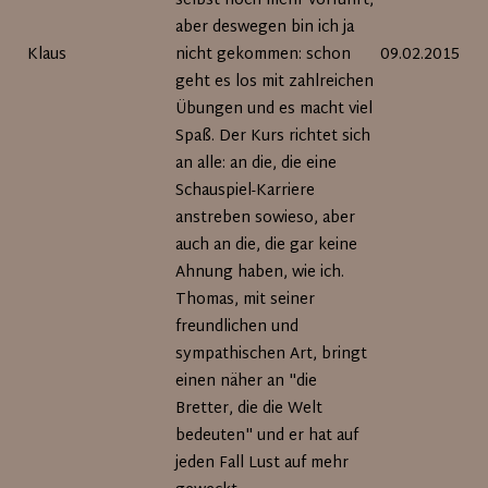
selbst noch mehr vorführt,
aber deswegen bin ich ja
Klaus
nicht gekommen: schon
09.02.2015
geht es los mit zahlreichen
Übungen und es macht viel
Spaß. Der Kurs richtet sich
an alle: an die, die eine
Schauspiel-Karriere
anstreben sowieso, aber
auch an die, die gar keine
Ahnung haben, wie ich.
Thomas, mit seiner
freundlichen und
sympathischen Art, bringt
einen näher an "die
Bretter, die die Welt
bedeuten" und er hat auf
jeden Fall Lust auf mehr