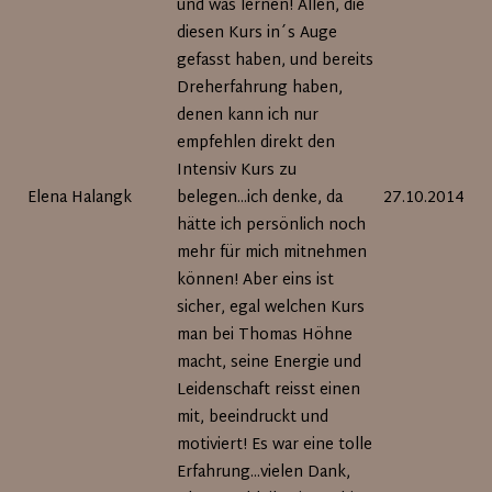
und was lernen! Allen, die
diesen Kurs in´s Auge
gefasst haben, und bereits
Dreherfahrung haben,
denen kann ich nur
empfehlen direkt den
Intensiv Kurs zu
Elena Halangk
belegen...ich denke, da
27.10.2014
hätte ich persönlich noch
mehr für mich mitnehmen
können! Aber eins ist
sicher, egal welchen Kurs
man bei Thomas Höhne
macht, seine Energie und
Leidenschaft reisst einen
mit, beeindruckt und
motiviert! Es war eine tolle
Erfahrung...vielen Dank,