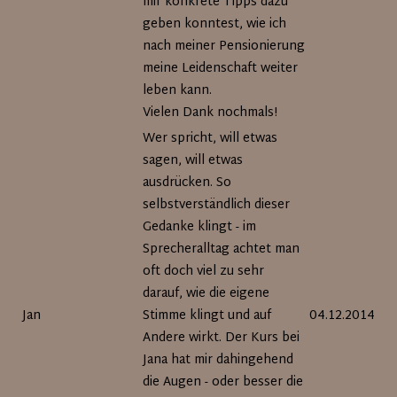
mir konkrete Tipps dazu
geben konntest, wie ich
nach meiner Pensionierung
meine Leidenschaft weiter
leben kann.
Vielen Dank nochmals!
Wer spricht, will etwas
sagen, will etwas
ausdrücken. So
selbstverständlich dieser
Gedanke klingt - im
Sprecheralltag achtet man
oft doch viel zu sehr
darauf, wie die eigene
Jan
Stimme klingt und auf
04.12.2014
Andere wirkt. Der Kurs bei
Jana hat mir dahingehend
die Augen - oder besser die