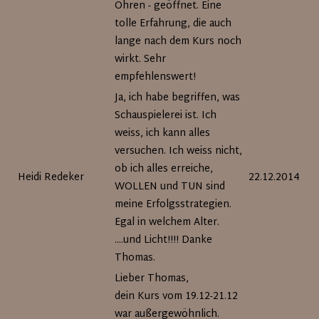
Ohren - geöffnet. Eine
tolle Erfahrung, die auch
lange nach dem Kurs noch
wirkt. Sehr
empfehlenswert!
Ja, ich habe begriffen, was
Schauspielerei ist. Ich
weiss, ich kann alles
versuchen. Ich weiss nicht,
ob ich alles erreiche,
Heidi Redeker
22.12.2014
WOLLEN und TUN sind
meine Erfolgsstrategien.
Egal in welchem Alter.
....und Licht!!!! Danke
Thomas.
Lieber Thomas,
dein Kurs vom 19.12-21.12
war außergewöhnlich.