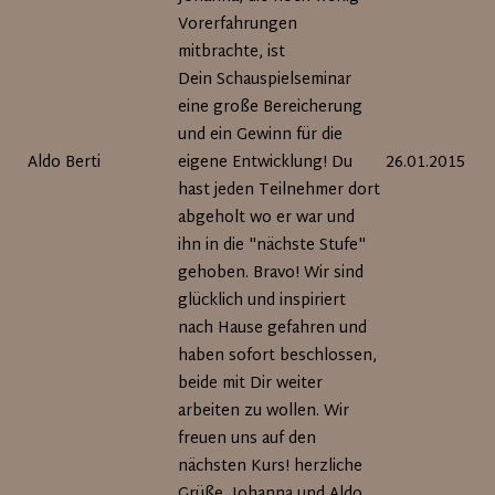
Vorerfahrungen
mitbrachte, ist
Dein Schauspielseminar
eine große Bereicherung
und ein Gewinn für die
Aldo Berti
eigene Entwicklung! Du
26.01.2015
hast jeden Teilnehmer dort
abgeholt wo er war und
ihn in die "nächste Stufe"
gehoben. Bravo! Wir sind
glücklich und inspiriert
nach Hause gefahren und
haben sofort beschlossen,
beide mit Dir weiter
arbeiten zu wollen. Wir
freuen uns auf den
nächsten Kurs! herzliche
Grüße, Johanna und Aldo