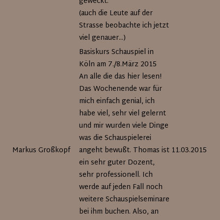
geweckt.
(auch die Leute auf der
Strasse beobachte ich jetzt
viel genauer...)
Basiskurs Schauspiel in
Köln am 7./8.März 2015
An alle die das hier lesen!
Das Wochenende war für
mich einfach genial, ich
habe viel, sehr viel gelernt
und mir wurden viele Dinge
was die Schauspielerei
Markus Großkopf
angeht bewußt. Thomas ist
11.03.2015
ein sehr guter Dozent,
sehr professionell. Ich
werde auf jeden Fall noch
weitere Schauspielseminare
bei ihm buchen. Also, an