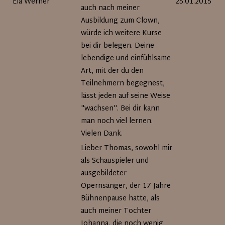
Ela Werner
25.01.2015
auch nach meiner
Ausbildung zum Clown,
würde ich weitere Kurse
bei dir belegen. Deine
lebendige und einfühlsame
Art, mit der du den
Teilnehmern begegnest,
lässt jeden auf seine Weise
"wachsen". Bei dir kann
man noch viel lernen.
Vielen Dank.
Lieber Thomas, sowohl mir
als Schauspieler und
ausgebildeter
Opernsänger, der 17 Jahre
Bühnenpause hatte, als
auch meiner Tochter
Johanna, die noch wenig