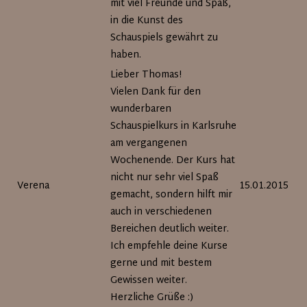
mit viel Freunde und Spaß,
in die Kunst des
Schauspiels gewährt zu
haben.
Lieber Thomas!
Vielen Dank für den
wunderbaren
Schauspielkurs in Karlsruhe
am vergangenen
Wochenende. Der Kurs hat
nicht nur sehr viel Spaß
Verena
15.01.2015
gemacht, sondern hilft mir
auch in verschiedenen
Bereichen deutlich weiter.
Ich empfehle deine Kurse
gerne und mit bestem
Gewissen weiter.
Herzliche Grüße :)