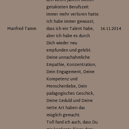
den vielen Jahren meiner
getakteten Berufszeit
immer mehr verloren hatte.
Ich habe immer gewusst,
Manfred Tamm
dass ich ein Talent habe,
16.11.2014
aber ich habe es durch
Dich wieder neu
empfunden und gelebt.
Deine unnachahmliche
Empathie, Konzentration,
Dein Engagement, Deine
Kompetenz und
Menschenliebe, Dein
pädagogisches Geschick,
Deine Geduld und Deine
nette Art haben das
möglich gemacht.
Toll fand ich auch, dass Du