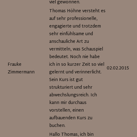
viel gewonnen.
Thomas Höhne versteht es
auf sehr professionelle,
engagierte und trotzdem
sehr einfühlsame und
anschauliche Art zu
vermitteln, was Schauspiel
bedeutet. Noch nie habe
Frauke
ich in so kurzer Zeit so viel
02.02.2015
Zimmermann
gelernt und verinnerlicht.
Sein Kurs ist gut
strukturiert und sehr
abwechslungsreich. Ich
kann mir durchaus
vorstellen, einen
aufbauenden Kurs zu
buchen.
Hallo Thomas, ich bin