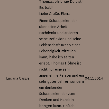
Thomas...bleib wie Du bist!
Bis bald!
Liebe Grüße, Elena.
Einen Schauspieler, der
über seine Arbeit
nachdenkt und anderen
seine Reflexion und seine
Leidenschaft mit so einer
Lebendigkeit mitteilen
kann, habe ich selten
erlebt. Thomas Höhne ist
nicht nur eine sehr
angenehme Person und ein
Luciana Casale
04.11.2014
sehr guter Lehrer, sondern
ein denkender
Schauspieler, der zum
Denken und Handeln
bringen kann. Einfach