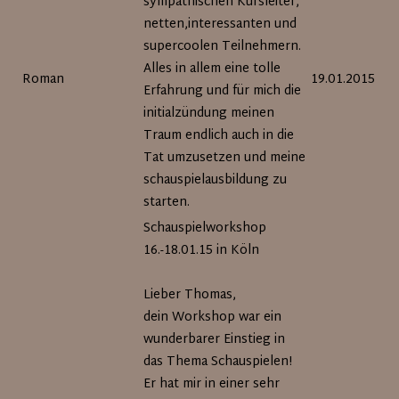
sympathischen Kursleiter,
netten,interessanten und
supercoolen Teilnehmern.
Alles in allem eine tolle
Roman
19.01.2015
Erfahrung und für mich die
initialzündung meinen
Traum endlich auch in die
Tat umzusetzen und meine
schauspielausbildung zu
starten.
Schauspielworkshop
16.-18.01.15 in Köln
Lieber Thomas,
dein Workshop war ein
wunderbarer Einstieg in
das Thema Schauspielen!
Er hat mir in einer sehr