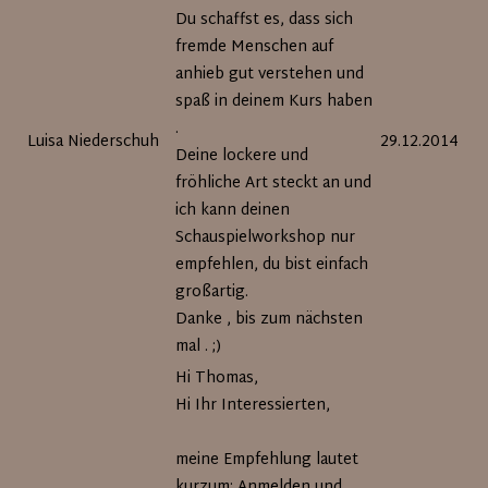
Du schaffst es, dass sich
fremde Menschen auf
anhieb gut verstehen und
spaß in deinem Kurs haben
.
Luisa Niederschuh
29.12.2014
Deine lockere und
fröhliche Art steckt an und
ich kann deinen
Schauspielworkshop nur
empfehlen, du bist einfach
großartig.
Danke , bis zum nächsten
mal . ;)
Hi Thomas,
Hi Ihr Interessierten,
meine Empfehlung lautet
kurzum: Anmelden und