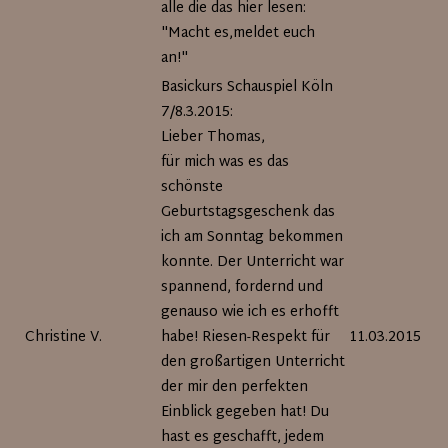
alle die das hier lesen:
"Macht es,meldet euch
an!"
Basickurs Schauspiel Köln
7/8.3.2015:
Lieber Thomas,
für mich was es das
schönste
Geburtstagsgeschenk das
ich am Sonntag bekommen
konnte. Der Unterricht war
spannend, fordernd und
genauso wie ich es erhofft
Christine V.
habe! Riesen-Respekt für
11.03.2015
den großartigen Unterricht
der mir den perfekten
Einblick gegeben hat! Du
hast es geschafft, jedem