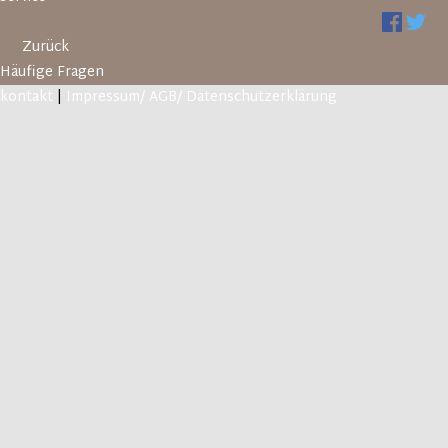
Zurück
Häufige Fragen
kontakt
|
Impressum/ AGB/ Datenschutzerklärung