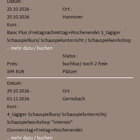
Datum :
23.10.2026 -
Ort :
25.10.2026
Hannover
Kurs :
Basic Plus (Freitagnachmittag+Wochenende) 3_tägiger
Schauspielkurs/ Schauspielunterricht / Schauspielworkshop
... mehr dazu / buchen
Status :
Preis :
buchbar/ noch 2 freie
399 EUR
Plätze!
Datum :
29.10.2026 -
Ort :
01.11.2026
Gernsbach
Kurs :
4_tägiger Schauspielkurs/ Schauspielunterricht/
Schauspielworkshop "Intensiv"
(Donnerstag+Freitag+Wochenende)
... mehr dazu / buchen