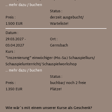
... mehr dazu / buchen
Status :
Preis :
derzeit ausgebucht/
1.500 EUR
Warteliste!
Datum :
29.03.2027 -
Ort :
03.04.2027
Gernsbach
Kurs :
"Inszenierung" einwöchiger (Mo.-Sa.) Schauspielkurs/
Schauspielunterricht/ Schauspielworkshop
... mehr dazu / buchen
Status :
Preis :
buchbar/ noch 2 freie
1.350 EUR
Plätze!
Wie wär`s mit einem unserer Kurse als Geschenk?