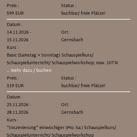
Preis :
Status :
599 EUR
buchbar/ freie Plätze!
Datum :
14.11.2026 -
Ort :
15.11.2026
Gernsbach
Kurs :
Basic (Samstag + Sonntag) Schauspielkurs/
Schauspielunterricht/ Schauspielworkshop; max. 10TN
... mehr dazu / buchen
Preis :
Status :
319 EUR
buchbar/ freie Plätze!
Datum :
23.11.2026 -
Ort :
28.11.2026
Gernsbach
Kurs :
"Inszenierung" einwöchiger (Mo.-Sa.) Schauspielkurs/
Schauspielunterricht/ Schauspielworkshop