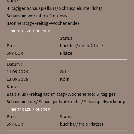
Kurs :
4_tägiger Schauspielkurs/ Schauspielunterricht/
Schauspielworkshop "Intensiv"
(Donnerstag+Freitag+Wochenende)
... mehr dazu / buchen
Status :
Preis :
buchbar/ noch 2 freie
599 EUR
Plätze!
Datum :
11.09.2026 -
Ort :
13.09.2026
Köln
Kurs :
Basic Plus (Freitagnachmittag+Wochenende) 3_tägiger
Schauspielkurs/ Schauspielunterricht / Schauspielworkshop
... mehr dazu / buchen
Preis :
Status :
399 EUR
buchbar/ freie Plätze!