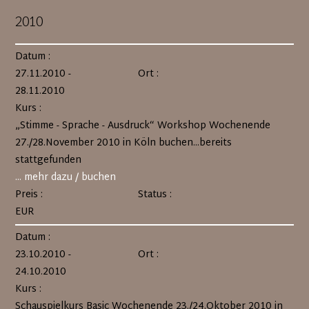
2010
Datum :
27.11.2010 -
Ort :
28.11.2010
Kurs :
„Stimme - Sprache - Ausdruck“ Workshop Wochenende
27./28.November 2010 in Köln buchen...bereits
stattgefunden
... mehr dazu / buchen
Preis :
Status :
EUR
Datum :
23.10.2010 -
Ort :
24.10.2010
Kurs :
Schauspielkurs Basic Wochenende 23./24.Oktober 2010 in