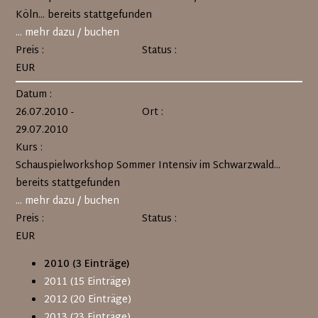
Köln... bereits stattgefunden
... mehr dazu / buchen
Preis :
Status :
EUR
Datum :
26.07.2010 -
Ort :
29.07.2010
Kurs :
Schauspielworkshop Sommer Intensiv im Schwarzwald...
bereits stattgefunden
... mehr dazu / buchen
Preis :
Status :
EUR
2010 (3 Einträge)
2011 (15 Einträge)
2012 (20 Einträge)
2013 (23 Einträge)