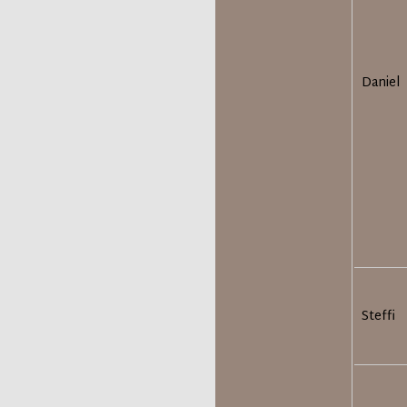
Daniel
Steffi