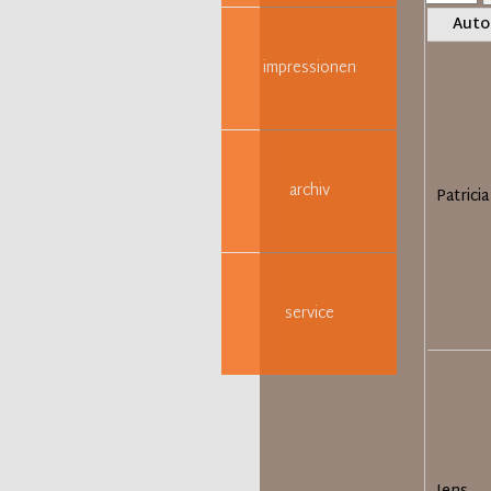
pro
Auto
Seite
impressionen
archiv
Patricia
service