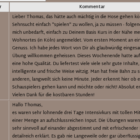
r
Kommentar
Lieber Thomas, das hätte auch mächtig in die Hose gehen k
Sehnsucht einfach "spielen" zu wollen, ja zu müssen - folgen
mich unbedarft, einfach zu Deinem Basis Kurs in der Nähe me
Wohnortes (in Köln) angemeldet. Vom ersten Moment an ein
Genuss. Ich habe jedes Wort von Dir als glaubwürdig eingesa
Übung willkommen geheissen. Dieses Wochenende hatte auf
eine hohe Qualität. Du liefertest viele viele sehr gute Inhalte,
intelligente und frische Weise witzig. Man hat freie Bahn zu 
anderen, langweilt sich keine Minute. Jeder erkennt hier ob
Schauspielers gehen kann und möchte oder nicht! Absolut 
Vielen Dank für die kostbaren Stunden!
Hallo Thomas,
es waren sehr lohnende drei Tage Intensivkurs mit tollen Mi
einer Menge an aufschlussreichen Input. Die Übungen waren
sehr sinnvoll auf einander abgestimmt und mit erfrischender 
detailreich erklärt. Es gab nie Langeweile oder gar überflüssig