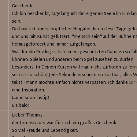
Geschenk.
Ich bin beschenkt, tagelang mit der eigenen Seele im Einkl
sein.
Du hast mit unerschöpflicher Hingabe durch diese Tage gefü
und uns mit Kunst gefüttert, "Mensch sein" auf der Bühne n
herausgefordert und immer aufgefangen.
Was für ein Privileg sich in einem geschützten Rahmen so fal
können. Spielen und anderen beim Spiel zusehen zu dürfen -
besonders. In Deinen Kursen will man nicht aufhören zu lern
sein ist so schön) Jede Sekunde erscheint so kostbar, alles 
teilst - mann möchte einfach nichts verpassen. Ich danke Dir 
eine Inspiration.
(...und sooo lustig)
Bis bald!
Lieber Thomas,
der Intensivkurs war für mich ein großes Geschenk:
So viel Freude und Lebendigkeit.