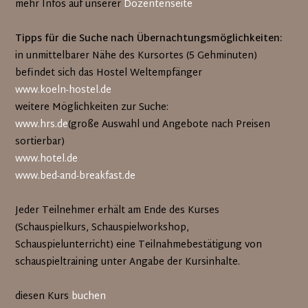
mehr Infos auf unserer
Dozentenseite
Tipps für die Suche nach Übernachtungsmöglichkeiten:
in unmittelbarer Nähe des Kursortes (5 Gehminuten)
befindet sich das Hostel Weltempfänger
www.koeln-hostel.de
weitere Möglichkeiten zur Suche:
www.hrs.de
(große Auswahl und Angebote nach Preisen
sortierbar)
www.hotel.de
www.bed-and-breakfast.de
Jeder Teilnehmer erhält am Ende des Kurses
(Schauspielkurs, Schauspielworkshop,
Schauspielunterricht) eine Teilnahmebestätigung von
schauspieltraining unter Angabe der Kursinhalte.
diesen Kurs
buchen