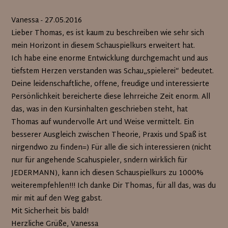
Vanessa - 27.05.2016
Lieber Thomas, es ist kaum zu beschreiben wie sehr sich
mein Horizont in diesem Schauspielkurs erweitert hat.
Ich habe eine enorme Entwicklung durchgemacht und aus
tiefstem Herzen verstanden was Schau„spielerei“ bedeutet.
Deine leidenschaftliche, offene, freudige und interessierte
Persönlichkeit bereicherte diese lehrreiche Zeit enorm. All
das, was in den Kursinhalten geschrieben steht, hat
Thomas auf wundervolle Art und Weise vermittelt. Ein
besserer Ausgleich zwischen Theorie, Praxis und Spaß ist
nirgendwo zu finden=) Für alle die sich interessieren (nicht
nur für angehende Scahuspieler, sndern wirklich für
JEDERMANN), kann ich diesen Schauspielkurs zu 1000%
weiterempfehlen!!! Ich danke Dir Thomas, für all das, was du
mir mit auf den Weg gabst.
Mit Sicherheit bis bald!
Herzliche Grüße, Vanessa