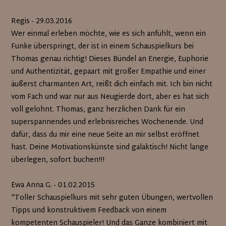
Regis - 29.03.2016
Wer einmal erleben möchte, wie es sich anfühlt, wenn ein
Funke überspringt, der ist in einem Schauspielkurs bei
Thomas genau richtig! Dieses Bündel an Energie, Euphorie
und Authentizität, gepaart mit großer Empathie und einer
äußerst charmanten Art, reißt dich einfach mit. Ich bin nicht
vom Fach und war nur aus Neugierde dort, aber es hat sich
voll gelohnt. Thomas, ganz herzlichen Dank für ein
superspannendes und erlebnisreiches Wochenende. Und
dafür, dass du mir eine neue Seite an mir selbst eröffnet
hast. Deine Motivationskünste sind galaktisch! Nicht lange
überlegen, sofort buchen!!!
Ewa Anna G. - 01.02.2015
"Toller Schauspielkurs mit sehr guten Übungen, wertvollen
Tipps und konstruktivem Feedback von einem
kompetenten Schauspieler! Und das Ganze kombiniert mit