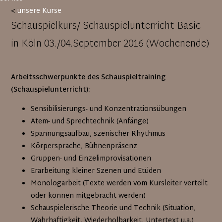
<
unsere Kurse
Schauspielkurs/ Schauspielunterricht Basic
in Köln 03./04.September 2016 (Wochenende)
Arbeitsschwerpunkte des Schauspieltraining
(Schauspielunterricht):
Sensibilisierungs- und Konzentrationsübungen
Atem- und Sprechtechnik (Anfänge)
Spannungsaufbau, szenischer Rhythmus
Körpersprache, Bühnenpräsenz
Gruppen- und Einzelimprovisationen
Erarbeitung kleiner Szenen und Etüden
Monologarbeit (Texte werden vom Kursleiter verteilt
oder können mitgebracht werden)
Schauspielerische Theorie und Technik (Situation,
Wahrhaftigkeit, Wiederholbarkeit, Untertext u.a.)