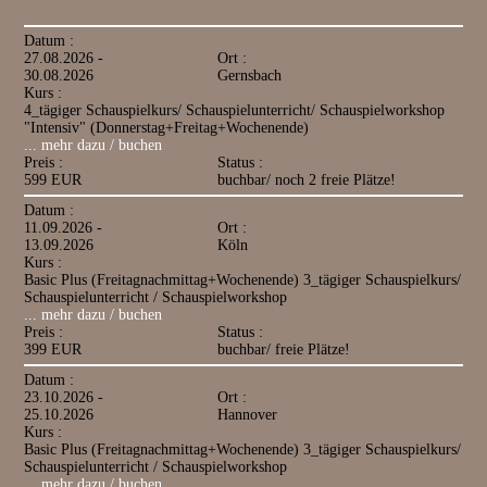
Datum :
27.08.2026 -
Ort :
30.08.2026
Gernsbach
Kurs :
4_tägiger Schauspielkurs/ Schauspielunterricht/ Schauspielworkshop
"Intensiv" (Donnerstag+Freitag+Wochenende)
... mehr dazu / buchen
Preis :
Status :
599 EUR
buchbar/ noch 2 freie Plätze!
Datum :
11.09.2026 -
Ort :
13.09.2026
Köln
Kurs :
Basic Plus (Freitagnachmittag+Wochenende) 3_tägiger Schauspielkurs/
Schauspielunterricht / Schauspielworkshop
... mehr dazu / buchen
Preis :
Status :
399 EUR
buchbar/ freie Plätze!
Datum :
23.10.2026 -
Ort :
25.10.2026
Hannover
Kurs :
Basic Plus (Freitagnachmittag+Wochenende) 3_tägiger Schauspielkurs/
Schauspielunterricht / Schauspielworkshop
... mehr dazu / buchen