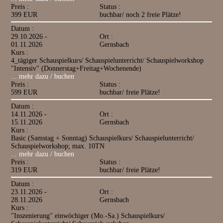
Preis :
Status :
399 EUR
buchbar/ noch 2 freie Plätze!
Datum :
29.10.2026 -
Ort :
01.11.2026
Gernsbach
Kurs :
4_tägiger Schauspielkurs/ Schauspielunterricht/ Schauspielworkshop
"Intensiv" (Donnerstag+Freitag+Wochenende)
... mehr dazu / buchen
Preis :
Status :
599 EUR
buchbar/ freie Plätze!
Datum :
14.11.2026 -
Ort :
15.11.2026
Gernsbach
Kurs :
Basic (Samstag + Sonntag) Schauspielkurs/ Schauspielunterricht/
Schauspielworkshop; max. 10TN
... mehr dazu / buchen
Preis :
Status :
319 EUR
buchbar/ freie Plätze!
Datum :
23.11.2026 -
Ort :
28.11.2026
Gernsbach
Kurs :
"Inszenierung" einwöchiger (Mo.-Sa.) Schauspielkurs/